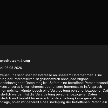
enschutzerklärung
nd: 06.08.2026
 freuen uns sehr über Ihr Interesse an unserem Unternehmen. Eine
ung der Internetseiten ist grundsätzlich ohne jede Angabe
sonenbezogener Daten möglich. Sofern eine betroffene Person besond
vices unseres Unternehmens über unsere Internetseite in Anspruch
men möchte, könnte jedoch eine Verarbeitung personenbezogener Da
orderlich werden. Ist die Verarbeitung personenbezogener Daten
rderlich und besteht für eine solche Verarbeitung keine gesetzliche
dlage, holen wir generell eine Einwilligung der betroffenen Person ein.