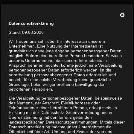
Zum
Inhalt
Datenschutzerklärung
springen
Stand: 09.08.2026
Wir freuen uns sehr über Ihr Interesse an unserem
Unternehmen. Eine Nutzung der Internetseiten ist
grundsätzlich ohne jede Angabe personenbezogener Daten
möglich. Sofern eine betroffene Person besondere Services
unseres Unternehmens über unsere Internetseite in
Anspruch nehmen möchte, könnte jedoch eine Verarbeitung
personenbezogener Daten erforderlich werden. Ist die
Verarbeitung personenbezogener Daten erforderlich und
besteht für eine solche Verarbeitung keine gesetzliche
Grundlage, holen wir generell eine Einwilligung der
betroffenen Person ein.
05 TRAVEL
Die Verarbeitung personenbezogener Daten, beispielsweise
des Namens, der Anschrift, E-Mail-Adresse oder
Telefonnummer einer betroffenen Person, erfolgt stets im
Einklang mit der Datenschutz-Grundverordnung und in
Übereinstimmung mit den für uns geltenden
landesspezifischen Datenschutzbestimmungen. Mittels dieser
Datenschutzerklärung möchte unser Unternehmen die
Öffentlichkeit über Art, Umfang und Zweck der von uns