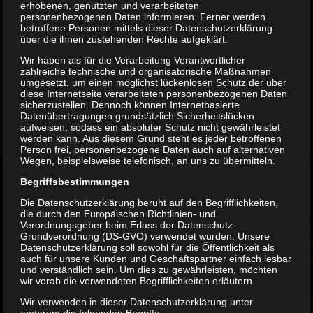
erhobenen, genutzten und verarbeiteten
05 TRAVEL
personenbezogenen Daten informieren. Ferner werden
betroffene Personen mittels dieser Datenschutzerklärung
Travel
über die ihnen zustehenden Rechte aufgeklärt.
Wir haben als für die Verarbeitung Verantwortlicher
zahlreiche technische und organisatorische Maßnahmen
umgesetzt, um einen möglichst lückenlosen Schutz der über
diese Internetseite verarbeiteten personenbezogenen Daten
sicherzustellen. Dennoch können Internetbasierte
Datenübertragungen grundsätzlich Sicherheitslücken
aufweisen, sodass ein absoluter Schutz nicht gewährleistet
werden kann. Aus diesem Grund steht es jeder betroffenen
Person frei, personenbezogene Daten auch auf alternativen
Wegen, beispielsweise telefonisch, an uns zu übermitteln.
Begriffsbestimmungen
Suche
Die Datenschutzerklärung beruht auf den Begrifflichkeiten,
die durch den Europäischen Richtlinien- und
nach:
Verordnungsgeber beim Erlass der Datenschutz-
Grundverordnung (DS-GVO) verwendet wurden. Unsere
Datenschutzerklärung soll sowohl für die Öffentlichkeit als
auch für unsere Kunden und Geschäftspartner einfach lesbar
und verständlich sein. Um dies zu gewährleisten, möchten
wir vorab die verwendeten Begrifflichkeiten erläutern.
Wir verwenden in dieser Datenschutzerklärung unter